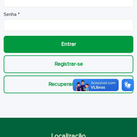
Senha *
Entrar
Registrar-se
Recuperar senha
Localização