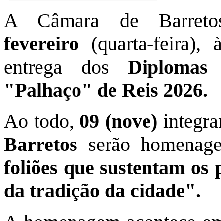
A Câmara de Barreto
fevereiro
(quarta-feira),
entrega dos
Diplomas
"Palhaço" de Reis 2026.
Ao todo,
09 (nove)
integr
Barretos
serão homenag
foliões que sustentam os p
da tradição da cidade".