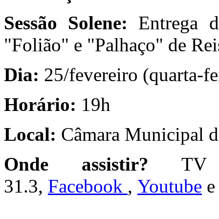
Sessão Solene:
Entrega d
"Folião" e "Palhaço" de Re
Dia:
25/fevereiro (quarta-fe
Horário:
19h
Local:
Câmara Municipal de
Onde assistir?
TV 
31.3,
Facebook
,
Youtube