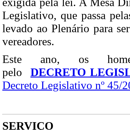
exigida pela lei. A Mesa Di
Legislativo, que passa pel
levado ao Plenário para se
vereadores.
Este ano, os homen
pelo
DECRETO LEGISLA
Decreto Legislativo nº 45/
SERVIÇO