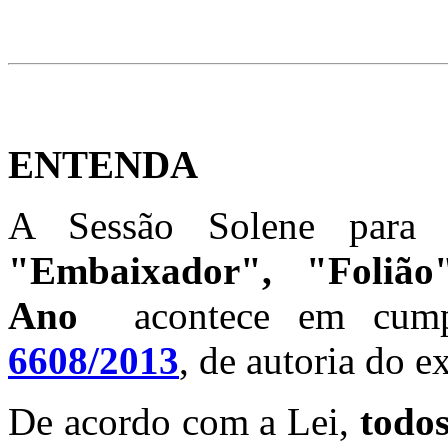
ENTENDA
A Sessão Solene para
"Embaixador", "Foliã
Ano
acontece em cump
6608/2013
, de autoria do e
De acordo com a Lei,
todos