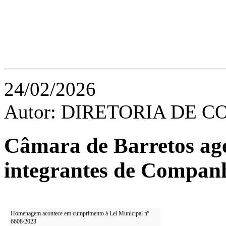
24/02/2026
Autor: DIRETORIA DE
Câmara de Barretos a
integrantes de Companh
Homenagem acontece em cumprimento à Lei Municipal nº
6608/2023