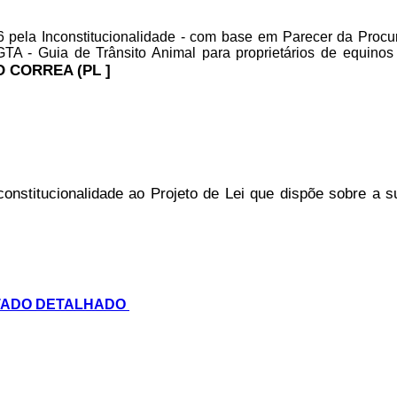
pela Inconstitucionalidade - com base em Parecer da Procur
TA - Guia de Trânsito Animal para proprietários de equinos
 CORREA (PL ]
nstitucionalidade ao Projeto de Lei que dispõe sobre a su
TADO DETALHADO