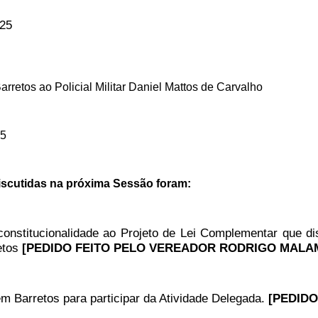
025
rretos ao Policial Militar Daniel Mattos de Carvalho
25
iscutidas na próxima Sessão foram:
onstitucionalidade ao Projeto de Lei Complementar que dis
jetos
[PEDIDO FEITO PELO VEREADOR RODRIGO MALAM
s em Barretos para participar da Atividade Delegada.
[PEDIDO