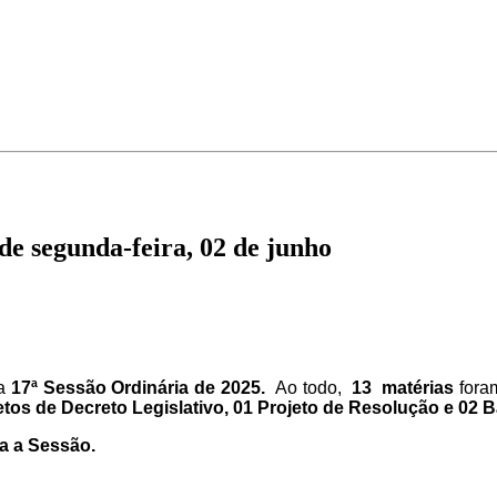
de segunda-feira, 02 de junho
a
17ª Sessão Ordinária de 2025.
Ao todo,
13 matérias
fora
os de Decreto Legislativo, 01 Projeto de Resolução e 02 B
a a Sessão.