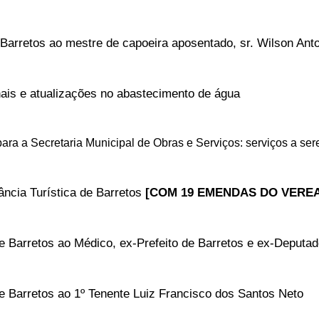
 Barretos ao mestre de capoeira aposentado, sr. Wilson Ant
nais e atualizações no abastecimento de água
ra a Secretaria Municipal de Obras e Serviços: serviços a serem 
ncia Turística de Barretos
[COM 19 EMENDAS DO VEREA
de Barretos ao Médico, ex-Prefeito de Barretos e ex-Deputa
de Barretos ao 1º Tenente Luiz Francisco dos Santos Neto