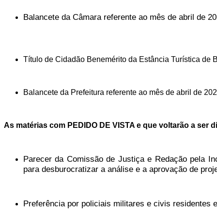
Balancete da Câmara referente ao mês de abril de 2
Título de Cidadão Benemérito da Estância Turística de Ba
Balancete da Prefeitura referente ao mês de abril de 20
As matérias com PEDIDO DE VISTA e que voltarão a ser d
Parecer da Comissão de Justiça e Redação pela Inc
para desburocratizar a análise e a aprovação de pro
Preferência por policiais militares e civis residente