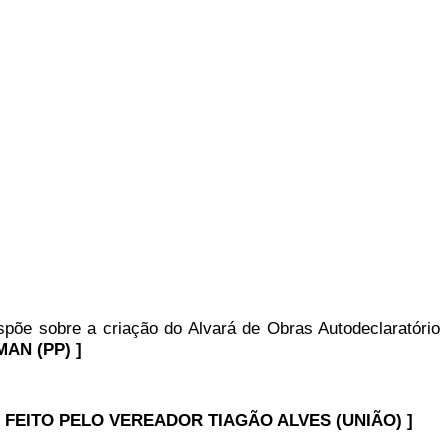
põe sobre a criação do Alvará de Obras Autodeclaratório
AN (PP) ]
 FEITO PELO VEREADOR TIAGÃO ALVES (UNIÃO) ]