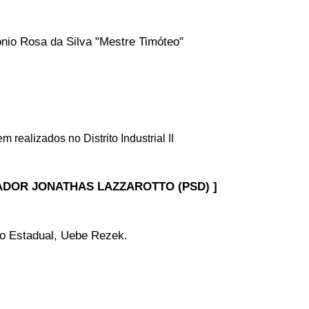
onio Rosa da Silva "Mestre Timóteo"
realizados no Distrito Industrial II
DOR JONATHAS LAZZAROTTO (PSD) ]
do Estadual, Uebe Rezek.