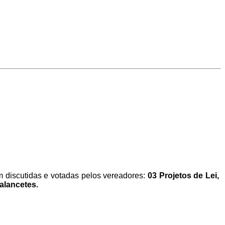
m discutidas e votadas pelos vereadores:
03
Projetos de Lei,
alancetes.